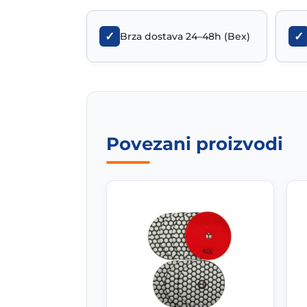
✓
✓
Brza dostava 24–48h (Bex)
Povezani proizvodi