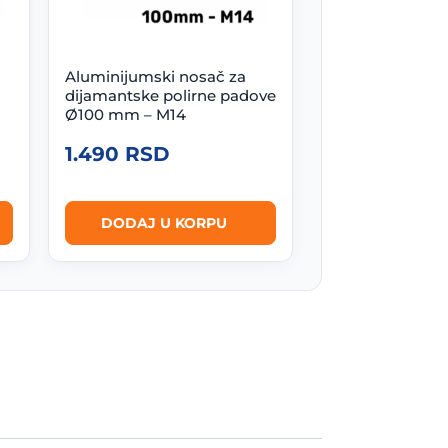
Aluminijumski nosač za
dijamantske polirne padove
Ø100 mm – M14
1.490
RSD
DODAJ U KORPU