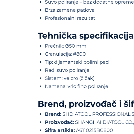
Suvo poliranje – bez dodatne opreme
Brza zamena padova
Profesionalni rezultati
Tehnička specifikacija
Prečnik: Ø50 mm
Granulacija: #800
Tip: dijamantski polirni pad
Rad: suvo poliranje
Sistem: velcro (čičak)
Namena: vrlo fino poliranje
Brend, proizvođač i šif
Brend:
SHDIATOOL PROFESSIONAL 
Proizvođač:
SHANGHAI DIATOOL CO.,
Šifra artikla:
A6110215BG800