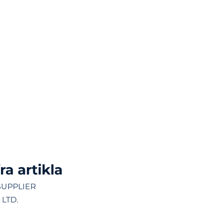
ra artikla
SUPPLIER
 LTD.