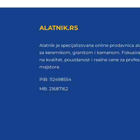
ALATNIK.RS
Alatnik je specijalizovana online prodavnica al
sa keramikom, granitom i kamenom. Fokusir
na kvalitet, pouzdanost i realne cene za profes
majstore.
PIB: 112498554
MB: 21687162