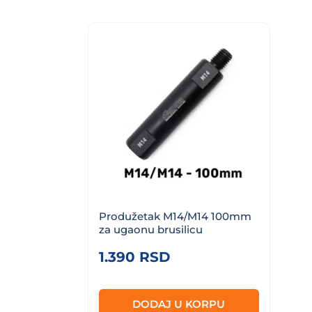
Produžetak M14/M14 100mm
za ugaonu brusilicu
1.390
RSD
DODAJ U KORPU