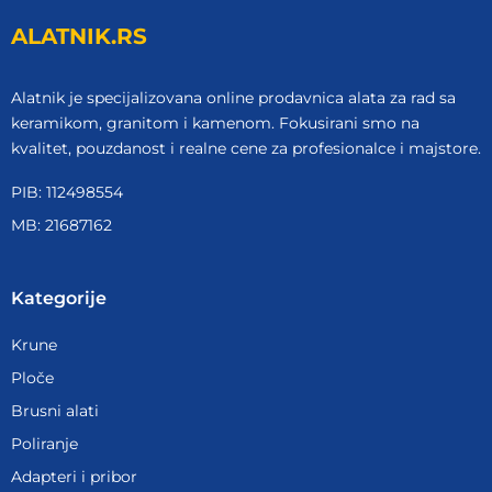
ALATNIK.RS
Alatnik je specijalizovana online prodavnica alata za rad sa
keramikom, granitom i kamenom. Fokusirani smo na
kvalitet, pouzdanost i realne cene za profesionalce i majstore.
PIB: 112498554
MB: 21687162
Kategorije
Krune
Ploče
Brusni alati
Poliranje
Adapteri i pribor