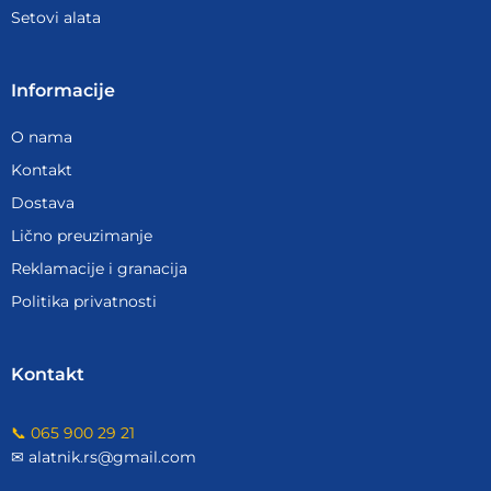
Setovi alata
Informacije
O nama
Kontakt
Dostava
Lično preuzimanje
Reklamacije i granacija
Politika privatnosti
Kontakt
📞 065 900 29 21
✉ alatnik.rs@gmail.com