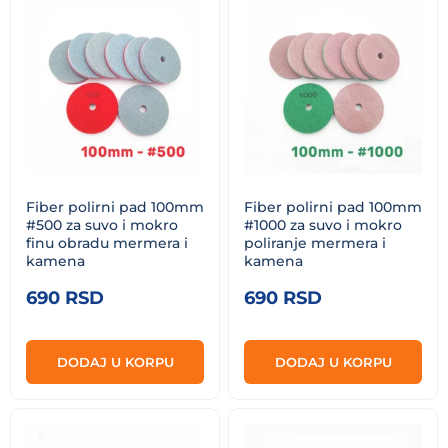
Fiber polirni pad 100mm
Fiber polirni pad 100mm
#500 za suvo i mokro
#1000 za suvo i mokro
finu obradu mermera i
poliranje mermera i
kamena
kamena
690
RSD
690
RSD
DODAJ U KORPU
DODAJ U KORPU