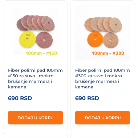
Fiber polirni pad 100mm
Fiber polirni pad 100mm
#150 za suvo i mokro
#300 za suvo i mokro
brušenje mermera i
brušenje mermera i
kamena
kamena
690
RSD
690
RSD
DODAJ U KORPU
DODAJ U KORPU