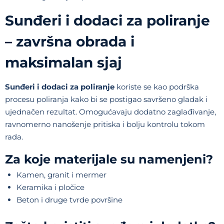
Sunđeri i dodaci za poliranje
– završna obrada i
maksimalan sjaj
Sunđeri i dodaci za poliranje
koriste se kao podrška
procesu poliranja kako bi se postigao savršeno gladak i
ujednačen rezultat. Omogućavaju dodatno zaglađivanje,
ravnomerno nanošenje pritiska i bolju kontrolu tokom
rada.
Za koje materijale su namenjeni?
Kamen, granit i mermer
Keramika i pločice
Beton i druge tvrde površine