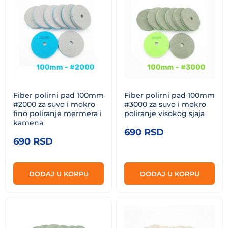
Fiber polirni pad 100mm
Fiber polirni pad 100mm
#2000 za suvo i mokro
#3000 za suvo i mokro
fino poliranje mermera i
poliranje visokog sjaja
kamena
690
RSD
690
RSD
DODAJ U KORPU
DODAJ U KORPU