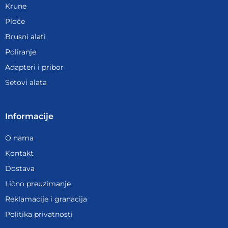
Krune
Ploče
Brusni alati
Poliranje
Adapteri i pribor
Setovi alata
Informacije
O nama
Kontakt
Dostava
Lično preuzimanje
Reklamacije i granacija
Politika privatnosti