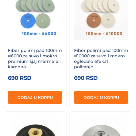
Fiber polirni pad 100mm
Fiber polirni pad 100mm
#6000 za suvo i mokro
#10000 za suvo i mokro
premium sjaj mermera i
ogledalo efekat
kamena
poliranje
690
RSD
690
RSD
DODAJ U KORPU
DODAJ U KORPU