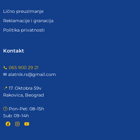
Blog
Lično preuzimanje
Reklamacije i granacija
Politika privatnosti
Kontakt
📞 065 900 29 21
✉ alatnik.rs@gmail.com
📍
17. Oktobra 59v
Rakovica, Beograd
🕒
Pon–Pet: 08–15h
Sub: 09–14h