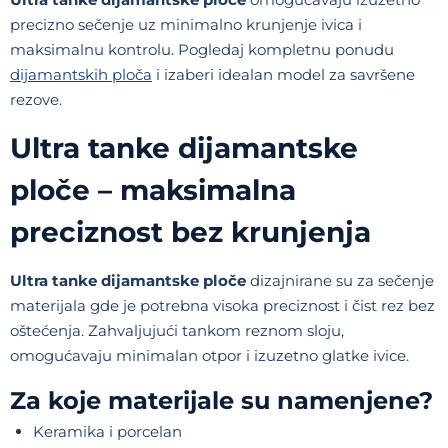
precizno sečenje uz minimalno krunjenje ivica i
maksimalnu kontrolu. Pogledaj kompletnu ponudu
dijamantskih ploča
i izaberi idealan model za savršene
rezove.
Ultra tanke dijamantske
ploče – maksimalna
preciznost bez krunjenja
Ultra tanke dijamantske ploče
dizajnirane su za sečenje
materijala gde je potrebna visoka preciznost i čist rez bez
oštećenja. Zahvaljujući tankom reznom sloju,
omogućavaju minimalan otpor i izuzetno glatke ivice.
Za koje materijale su namenjene?
Keramika i porcelan