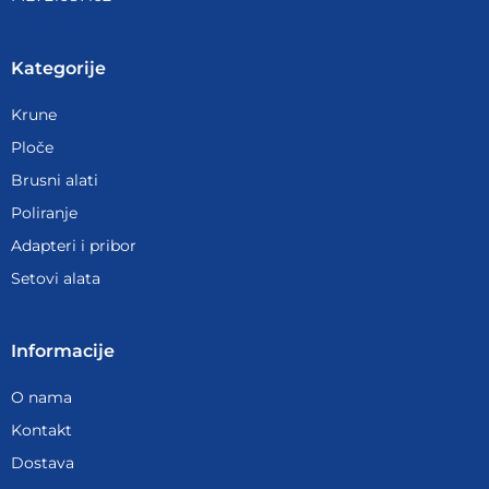
Kategorije
Krune
Ploče
Brusni alati
Poliranje
Adapteri i pribor
Setovi alata
Informacije
O nama
Kontakt
Dostava