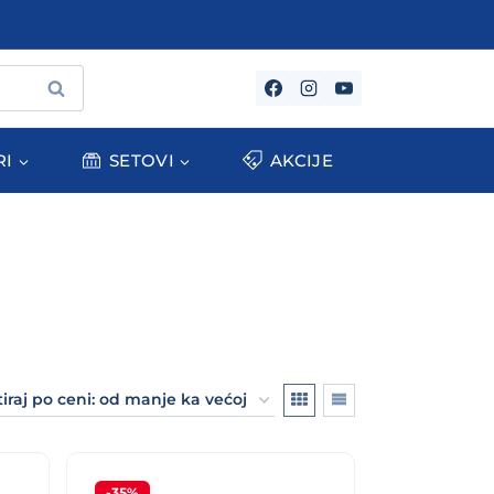
PRETRAŽI
RI
SETOVI
AKCIJE
-35%