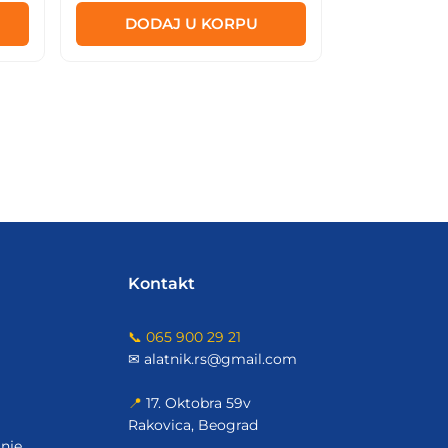
DODAJ U KORPU
Kontakt
📞 065 900 29 21
✉ alatnik.rs@gmail.com
📍
17. Oktobra 59v
Rakovica, Beograd
nje